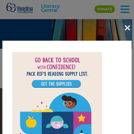
Skip to main content
DONATE
×
A Baba Yaga Story Retold