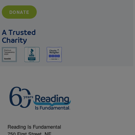
DONATE
A Trusted
Charity
Reading Is Fundamental
750 First Street, NE