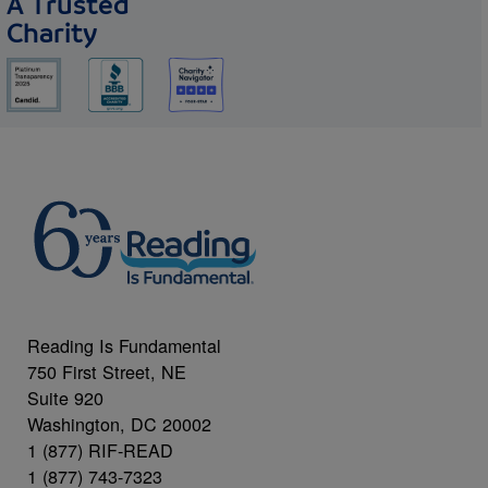
A Trusted
Charity
Reading Is Fundamental
750 First Street, NE
Suite 920
Washington, DC 20002
1 (877) RIF-READ
1 (877) 743-7323