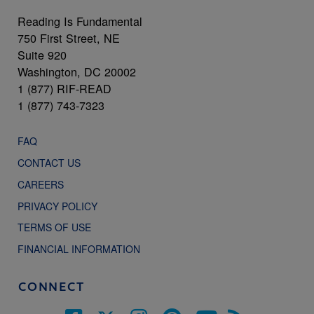
Reading Is Fundamental
750 First Street, NE
Suite 920
Washington, DC 20002
1 (877) RIF-READ
1 (877) 743-7323
FAQ
CONTACT US
CAREERS
PRIVACY POLICY
TERMS OF USE
FINANCIAL INFORMATION
CONNECT