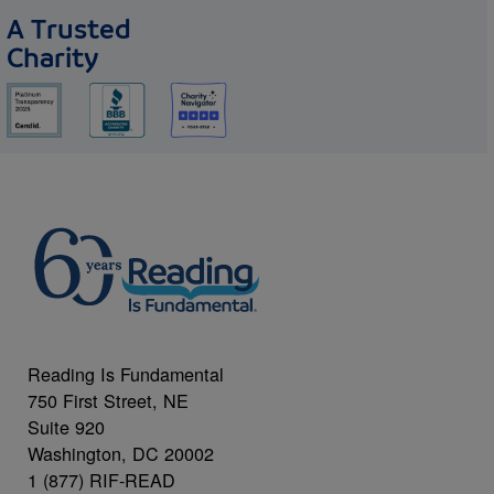
A Trusted
Charity
Reading Is Fundamental
750 First Street, NE
Suite 920
Washington, DC 20002
1 (877) RIF-READ