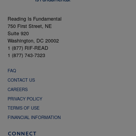
Reading Is Fundamental
750 First Street, NE
Suite 920
Washington, DC 20002
1 (877) RIF-READ
1 (877) 743-7323
FAQ
CONTACT US
CAREERS
PRIVACY POLICY
TERMS OF USE
FINANCIAL INFORMATION
CONNECT