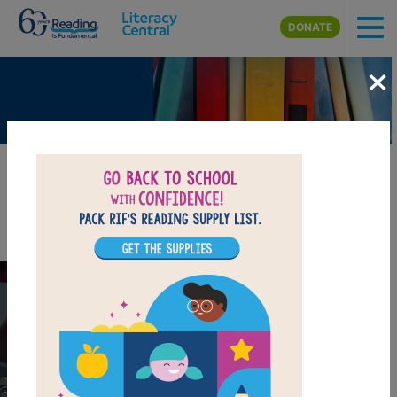
Skip to main content
DONATE
×
Maya Angelou