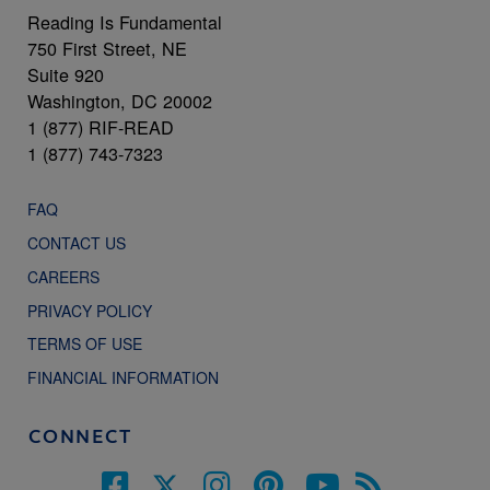
Reading Is Fundamental
750 First Street, NE
Suite 920
Washington, DC 20002
1 (877) RIF-READ
1 (877) 743-7323
FAQ
CONTACT US
CAREERS
PRIVACY POLICY
TERMS OF USE
FINANCIAL INFORMATION
CONNECT