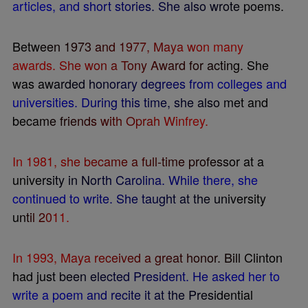
a
r
t
i
c
l
e
s
,
a
n
d
s
h
o
r
t
s
t
o
r
i
e
s
.
S
h
e
a
l
s
o
w
r
o
t
e
p
o
e
m
s
.
B
e
t
w
e
e
n
1
9
7
3
a
n
d
1
9
7
7
,
M
a
y
a
w
o
n
m
a
n
y
a
w
a
r
d
s
.
S
h
e
w
o
n
a
T
o
n
y
A
w
a
r
d
f
o
r
a
c
t
i
n
g
.
S
h
e
w
a
s
a
w
a
r
d
e
d
h
o
n
o
r
a
r
y
d
e
g
r
e
e
s
f
r
o
m
c
o
l
l
e
g
e
s
a
n
d
u
n
i
v
e
r
s
i
t
i
e
s
.
D
u
r
i
n
g
t
h
i
s
t
i
m
e
,
s
h
e
a
l
s
o
m
e
t
a
n
d
b
e
c
a
m
e
f
r
i
e
n
d
s
w
i
t
h
O
p
r
a
h
W
i
n
f
r
e
y
.
I
n
1
9
8
1
,
s
h
e
b
e
c
a
m
e
a
f
u
l
l
-
t
i
m
e
p
r
o
f
e
s
s
o
r
a
t
a
u
n
i
v
e
r
s
i
t
y
i
n
N
o
r
t
h
C
a
r
o
l
i
n
a
.
W
h
i
l
e
t
h
e
r
e
,
s
h
e
c
o
n
t
i
n
u
e
d
t
o
w
r
i
t
e
.
S
h
e
t
a
u
g
h
t
a
t
t
h
e
u
n
i
v
e
r
s
i
t
y
u
n
t
i
l
2
0
1
1
.
I
n
1
9
9
3
,
M
a
y
a
r
e
c
e
i
v
e
d
a
g
r
e
a
t
h
o
n
o
r
.
B
i
l
l
C
l
i
n
t
o
n
h
a
d
j
u
s
t
b
e
e
n
e
l
e
c
t
e
d
P
r
e
s
i
d
e
n
t
.
H
e
a
s
k
e
d
h
e
r
t
o
w
r
i
t
e
a
p
o
e
m
a
n
d
r
e
c
i
t
e
i
t
a
t
t
h
e
P
r
e
s
i
d
e
n
t
i
a
l