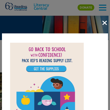
Skip to main content
DONATE
×
Pet Blog