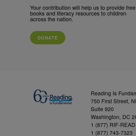
Your contribution will help us to provide free
books and literacy resources to children
across the nation.
DONATE
Reading Is Funda
750 First Street, 
Suite 920
Washington, DC 2
1 (877) RIF-READ
1 (877) 743-7323