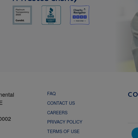
FAQ
mental
C
NE
CONTACT US
CAREERS
0002
PRIVACY POLICY
TERMS OF USE