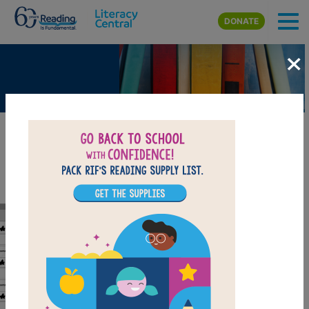
Skip to main content
DONATE
×
A Sweet Heist