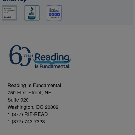
Reading Is Fundamental
750 First Street, NE
Suite 920
Washington, DC 20002
1 (877) RIF-READ
1 (877) 743-7323