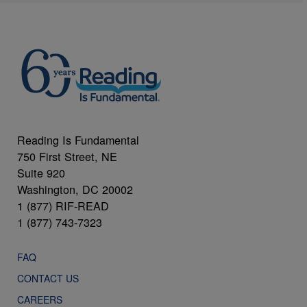
Reading Is Fundamental
750 First Street, NE
Suite 920
Washington, DC 20002
1 (877) RIF-READ
1 (877) 743-7323
FAQ
CONTACT US
CAREERS